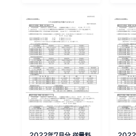
2022年7月分 従量料
202