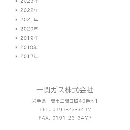
2023
年
2022
年
2021
年
2020
年
2019
年
2018
年
2017
年
一関ガス株式会社
岩手県一関市三関日照40番地1
TEL. 0191-23-3417
FAX. 0191-23-3477