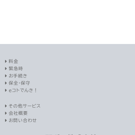
料金
緊急時
お手続き
保全・保守
ｅコトでんき！
その他サービス
会社概要
お問い合わせ